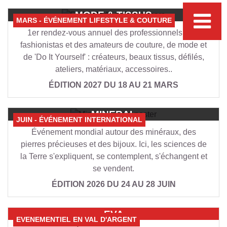
MODE & TISSUS
MARS - ÉVÉNEMENT LIFESTYLE & COUTURE
1er rendez-vous annuel des professionnels, des
fashionistas et des amateurs de couture, de mode et
de 'Do It Yourself' : créateurs, beaux tissus, défilés,
ateliers, matériaux, accessoires..
ÉDITION 2027 DU 18 AU 21 MARS
MINERAL
JUIN - ÉVÉNEMENT INTERNATIONAL
& GEM
Événement mondial autour des minéraux, des
pierres précieuses et des bijoux. Ici, les sciences de
la Terre s'expliquent, se contemplent, s'échangent et
se vendent.
ÉDITION 2026 DU 24 AU 28 JUIN
EVA
EVENEMENTIEL EN VAL D'ARGENT