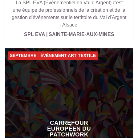
La SPL EVA (Événementiel en Val d'Argent) c'est
une équipe de professionnels de la création et de la
gestion d'événements sur le territoire du Val d'Argent
- Alsace.
SPL EVA | SAINTE-MARIE-AUX-MINES
SEPTEMBRE - ÉVÉNEMENT ART TEXTILE
CARREFOUR
EUROPÉEN DU
PATCHWORK